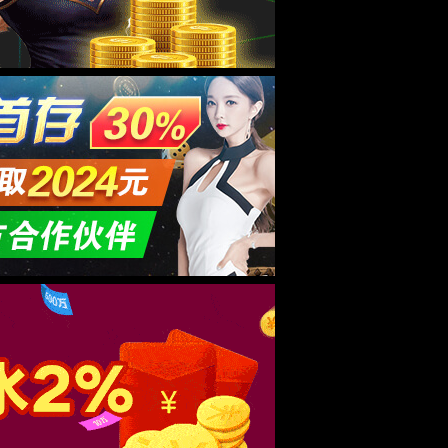
络完善
低碳·节能·环保·新技术
息
站点关键词:
铝单板幕墙
铝波纹板
铝塑板
上海市著名商标
上海名牌
站
铝波纹芯复合铝板国家标准参编单位