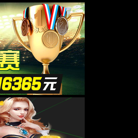
团荣誉
服务支持
联络
优势
法律声明
免责条款
网站地图