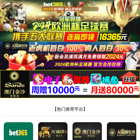
首页
3522
的新网
团
集团荣誉·
全部