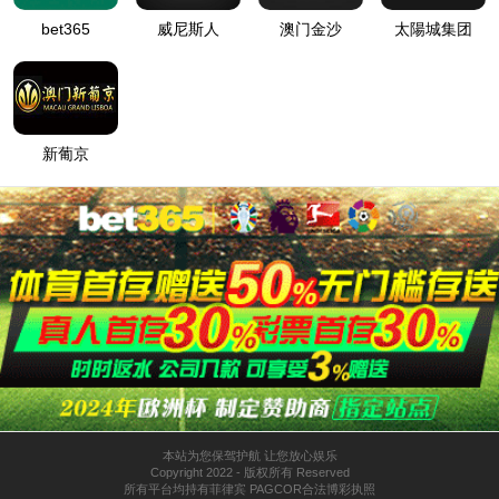
铝卷
铝卷
7020
网站地图
免责条款
法律声