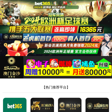
首页
3522
新网站
产品中心·
铝卷