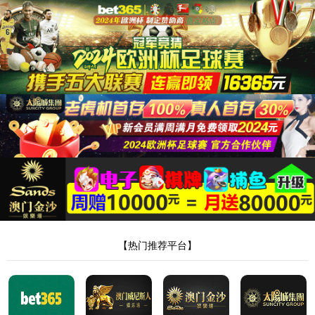
首页
3522
的新网
团
资讯·
公司新闻
3522集团的新
3.15国际消费者权益日，中国•3522集团的新网站集